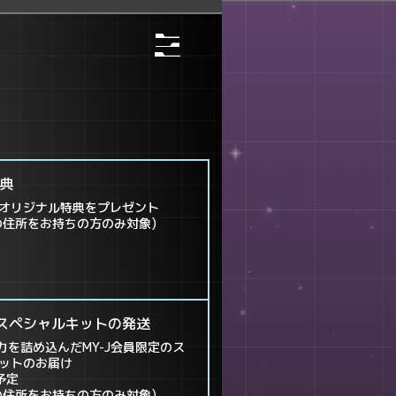
特典
オリジナル特典をプレゼント
の住所をお持ちの方のみ対象)
-J スペシャルキットの発送
魅力を詰め込んだMY-J会員限定のス
ットのお届け
予定
の住所をお持ちの方のみ対象)