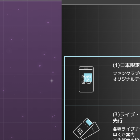
(1)日本限
ファンクラブ
オリジナルデザ
(3)ライ
先行
各種ライブチ
早くご案内